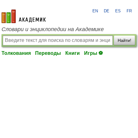
EN
DE
ES
FR
academic.ru
Словари и энциклопедии на Академике
Найти!
Толкования
Переводы
Книги
Игры ⚽