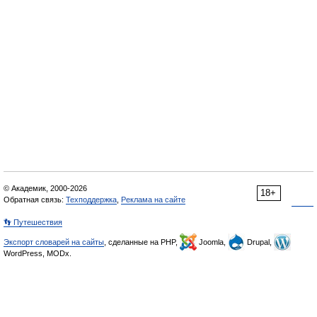
© Академик, 2000-2026
18+
Обратная связь:
Техподдержка
,
Реклама на сайте
👣 Путешествия
Экспорт словарей на сайты
, сделанные на PHP,
Joomla,
Drupal,
WordPress, MODx.