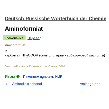
Deutsch-Russische Wörterbuch der Chemie
Aminoformiat
Толкование
Перевод
Aminoformiat
n
карбамат, NH
COOR
(
соль или эфир карбаминовой кислоты
)
2
Deutsch-Russische Wörterbuch der Chemie
.
2014
.
Игры ⚽
Поможем сделать НИР
Aminodinitrophenol
Aminogruppe